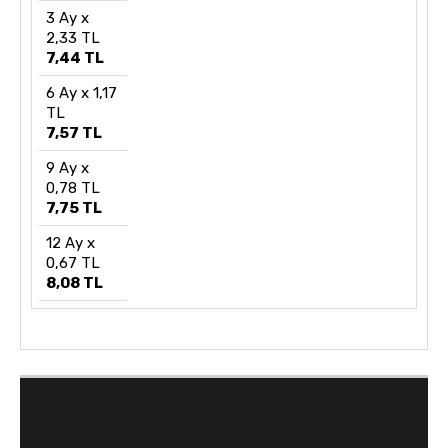
3 Ay x
2,33 TL
7,44 TL
6 Ay x 1,17
TL
7,57 TL
9 Ay x
0,78 TL
7,75 TL
12 Ay x
0,67 TL
8,08 TL