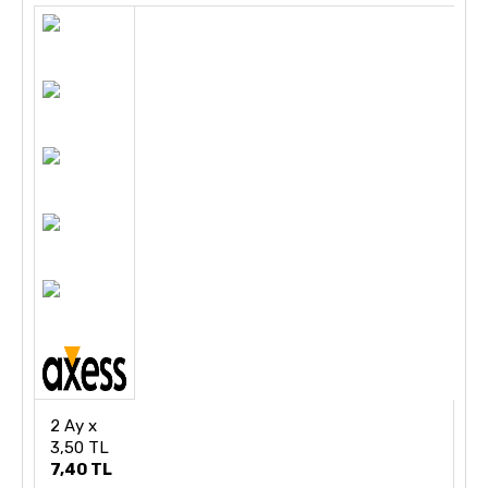
2 Ay x
3,50 TL
7,40 TL