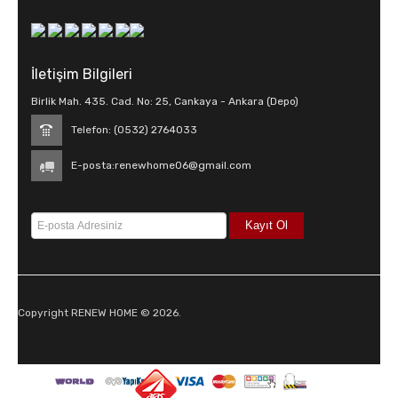
İletişim Bilgileri
Birlik Mah. 435. Cad. No: 25, Cankaya - Ankara (Depo)
Telefon: (0532) 2764033
E-posta:
renewhome06@gmail.com
Copyright RENEW HOME © 2026.