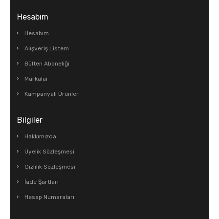
Hesabım
Hesabım
Alışveriş Listem
Bülten Aboneliği
Markalar
Kampanyalı Ürünler
Bilgiler
Hakkımızda
Üyelik Sözleşmesi
Gizlilik Sözleşmesi
İade Şartları
Hesap Numaraları