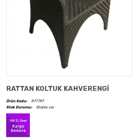
AKSESUARLAR
OBJELER
ABAJUR
RATTAN KOLTUK KAHVERENGİ
Ürün Kodu:
RTT797
Stok Durumu:
Stokta var