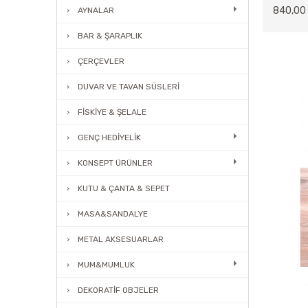
840,00
AYNALAR
BAR & ŞARAPLIK
ÇERÇEVLER
DUVAR VE TAVAN SÜSLERİ
FİSKİYE & ŞELALE
GENÇ HEDİYELİK
KONSEPT ÜRÜNLER
KUTU & ÇANTA & SEPET
MASA&SANDALYE
METAL AKSESUARLAR
MUM&MUMLUK
DEKORATİF OBJELER