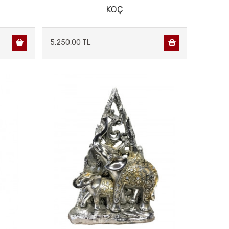
KOÇ
5.250,00 TL