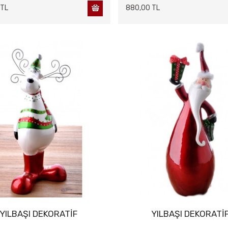
 TL
880,00 TL
YILBAŞI DEKORATİF
YILBAŞI DEKORATİ