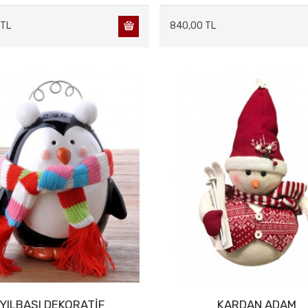
 TL
840,00 TL
YILBAŞI DEKORATİF
KARDAN ADAM