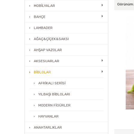
Görünüm:
MOBİLYALAR
BAHÇE
LAMBADER
AĞAÇ&ÇİÇEK&SAKSI
AHŞAP VAZOLAR
AKSESUARLAR
BİBLOLAR
AFRİKALI SERİSİ
YILBAŞI BİBLOLARI
MODERN FİGÜRLER
HAYVANLAR
ANAHTARLIKLAR