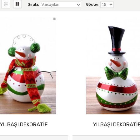
Sırala:
Göster:
YILBAŞI DEKORATİF
YILBAŞI DEKORATİ