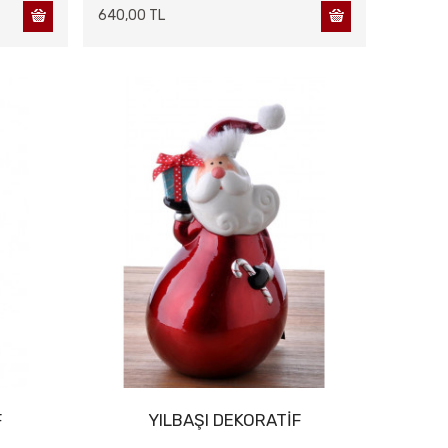
640,00 TL
F
YILBAŞI DEKORATİF