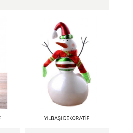
F
YILBAŞI DEKORATİF