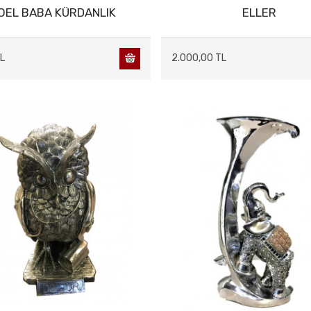
OEL BABA KÜRDANLIK
ELLER
L
2.000,00 TL