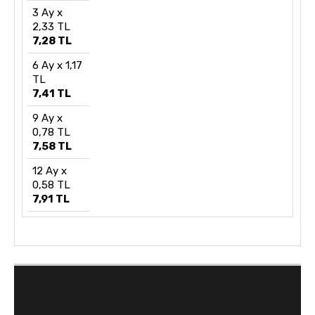
3 Ay x
2,33 TL
7,28 TL
6 Ay x 1,17
TL
7,41 TL
9 Ay x
0,78 TL
7,58 TL
12 Ay x
0,58 TL
7,91 TL