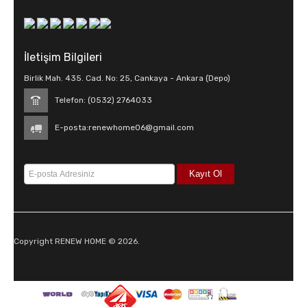
İletişim Bilgileri
Birlik Mah. 435. Cad. No: 25, Cankaya - Ankara (Depo)
Telefon: (0532) 2764033
E-posta:
renewhome06@gmail.com
Copyright RENEW HOME © 2026.