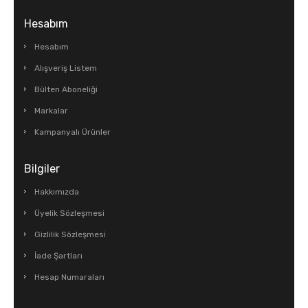
Hesabım
Hesabım
Alışveriş Listem
Bülten Aboneliği
Markalar
Kampanyalı Ürünler
Bilgiler
Hakkımızda
Üyelik Sözleşmesi
Gizlilik Sözleşmesi
İade Şartları
Hesap Numaraları