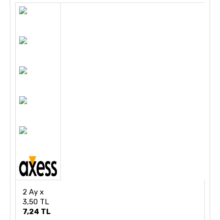
2 Ay x
3,50 TL
7,24 TL