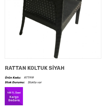
AKSESUARLAR
OBJELER
ABAJUR
RATTAN KOLTUK SİYAH
Ürün Kodu:
RTT919
Stok Durumu:
Stokta var