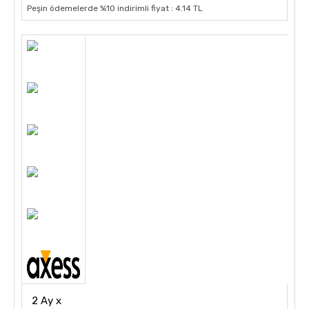
Peşin ödemelerde %10 indirimli fiyat : 4.14 TL
2 Ay x