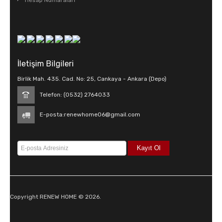
Hesap Numaraları
İletişim Bilgileri
Birlik Mah. 435. Cad. No: 25, Cankaya - Ankara (Depo)
Telefon: (0532) 2764033
E-posta:
renewhome06@gmail.com
Copyright RENEW HOME © 2026.