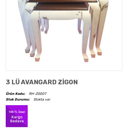
AKSESUARLAR
OBJELER
ABAJUR
3 LÜ AVANGARD ZİGON
Ürün Kodu:
RH-ZG007
Stok Durumu:
Stokta var