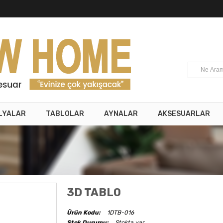
LYALAR
TABLOLAR
AYNALAR
AKSESUARLAR
3D TABLO
Ürün Kodu:
1DTB-016
Stok Durumu:
Stokta var