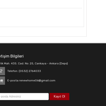
etişim Bilgileri
rlik Mah. 435. Cad. No: 25, Cankaya - Ankara (Depo)
Telefon: (0532) 2764033
E-posta:
renewhome06@gmail.com