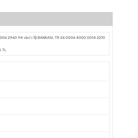
006 2960 94 <br/> İŞ BANKASI: TR 26 0006 4000 0014 2210
5 TL