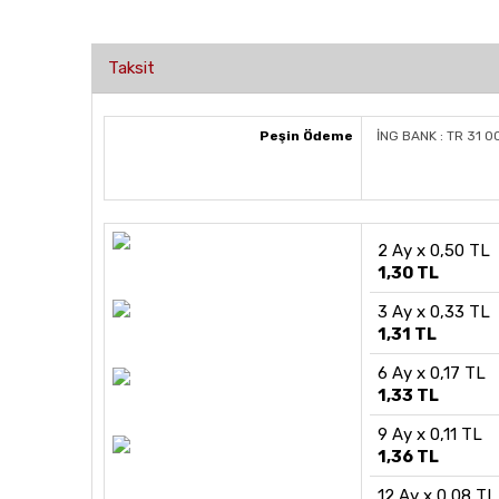
Taksit
Peşin Ödeme
İNG BANK : TR 31 
2 Ay x 0,50 TL
1,30 TL
3 Ay x 0,33 TL
1,31 TL
6 Ay x 0,17 TL
1,33 TL
9 Ay x 0,11 TL
1,36 TL
12 Ay x 0,08 TL