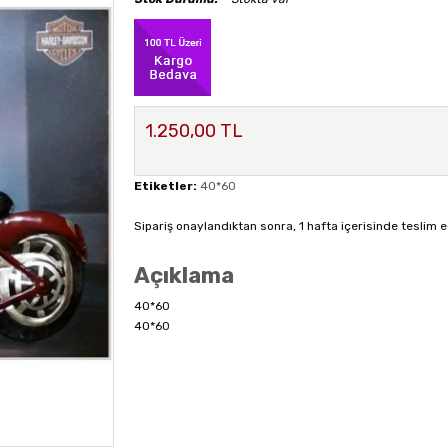
1.250,00 TL
Etiketler:
40*60
Sipariş onaylandıktan sonra, 1 hafta içerisinde teslim e
Açıklama
40*60
40*60