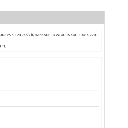
006 2960 94 <br/> İŞ BANKASI: TR 26 0006 4000 0014 2210
4 TL