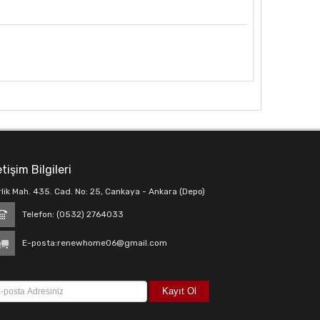
etişim Bilgileri
rlik Mah. 435. Cad. No: 25, Cankaya - Ankara (Depo)
Telefon: (0532) 2764033
E-posta:
renewhome06@gmail.com