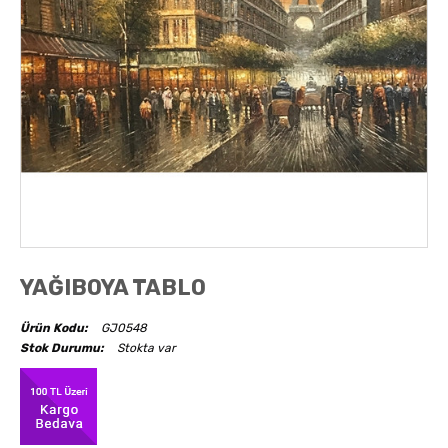
AKSESUARLAR
OBJELER
ABAJUR
YAĞIBOYA TABLO
Ürün Kodu:
GJ0548
Stok Durumu:
Stokta var