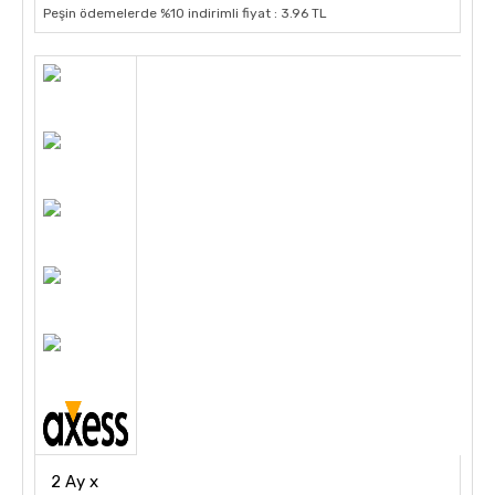
Peşin ödemelerde %10 indirimli fiyat : 3.96 TL
2 Ay x