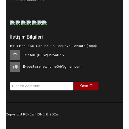
Hesap Numaraları
İletişim Bilgileri
Birlik Mah. 435. Cad. No: 25, Cankaya - Ankara (Depo)
Telefon: (0532) 2764033
E-posta:
renewhome06@gmail.com
Copyright RENEW HOME © 2026.