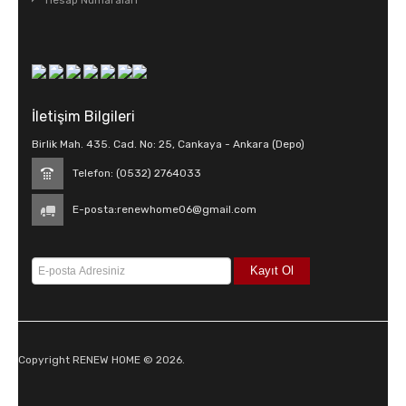
Hesap Numaraları
İletişim Bilgileri
Birlik Mah. 435. Cad. No: 25, Cankaya - Ankara (Depo)
Telefon: (0532) 2764033
E-posta:
renewhome06@gmail.com
Copyright RENEW HOME © 2026.