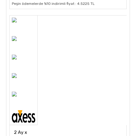
Peşin ödemelerde %10 indirimli fiyat : 4.5225 TL
2 Ay x