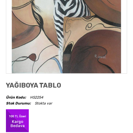
AKSESUARLAR
OBJELER
ABAJUR
YAĞIBOYA TABLO
Ürün Kodu:
HS2254
Stok Durumu:
Stokta var