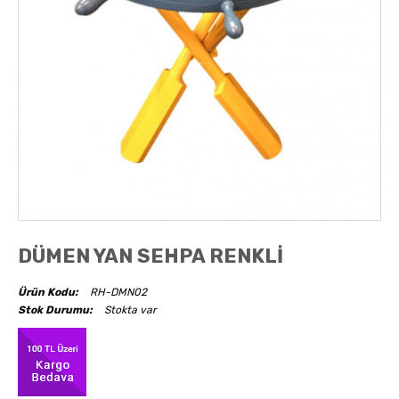
AKSESUARLAR
OBJELER
ABAJUR
DÜMEN YAN SEHPA RENKLİ
Ürün Kodu:
RH-DMN02
Stok Durumu:
Stokta var