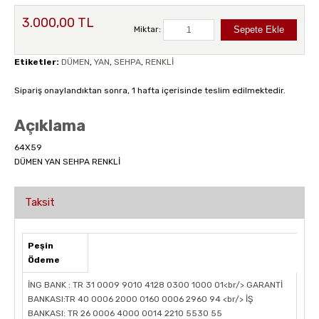
3.000,00 TL
Miktar:
Etiketler:
DÜMEN
,
YAN
,
SEHPA
,
RENKLİ
Sipariş onaylandıktan sonra, 1 hafta içerisinde teslim edilmektedir.
Açıklama
64X59
DÜMEN YAN SEHPA RENKLİ
Taksit
Peşin
Ödeme
İNG BANK : TR 31 0009 9010 4128 0300 1000 01<br/> GARANTİ
BANKASI:TR 40 0006 2000 0160 0006 2960 94 <br/> İŞ
BANKASI: TR 26 0006 4000 0014 2210 5530 55