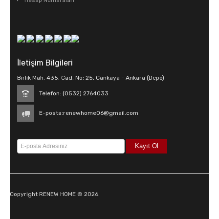
Hesap Numaraları
İletişim Bilgileri
Birlik Mah. 435. Cad. No: 25, Cankaya - Ankara (Depo)
Telefon: (0532) 2764033
E-posta:
renewhome06@gmail.com
Copyright RENEW HOME © 2026.