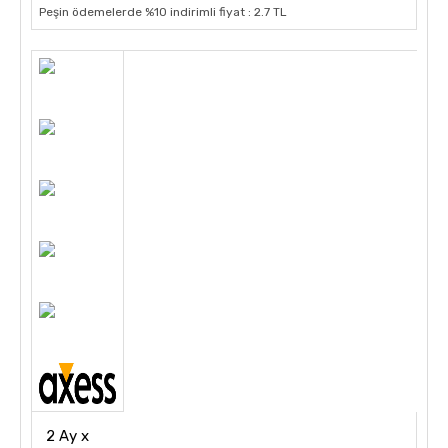
Peşin ödemelerde %10 indirimli fiyat : 2.7 TL
2 Ay x