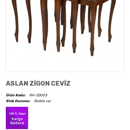
AKSESUARLAR
OBJELER
ABAJUR
ASLAN ZİGON CEVİZ
Ürün Kodu:
RH-ZG003
Stok Durumu:
Stokta var