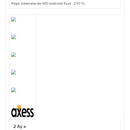
Peşin ödemelerde %10 indirimli fiyat : 2.97 TL
2 Ay x