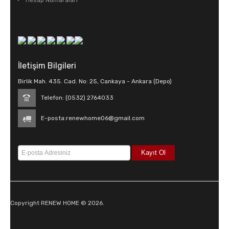
Hesap Numaraları
İletişim Bilgileri
Birlik Mah. 435. Cad. No: 25, Cankaya - Ankara (Depo)
Telefon: (0532) 2764033
E-posta:
renewhome06@gmail.com
Copyright RENEW HOME © 2026.