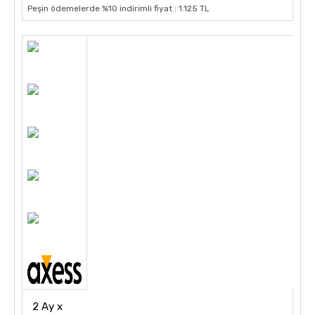
Peşin ödemelerde %10 indirimli fiyat : 1.125 TL
2 Ay x