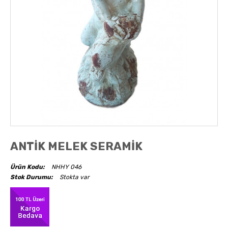
AKSESUARLAR
OBJELER
ABAJUR
ANTİK MELEK SERAMİK
Ürün Kodu:
NHHY 046
Stok Durumu:
Stokta var