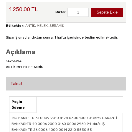
1.250,00 TL
Miktar:
Etiketler:
ANTİK
,
MELEK
,
SERAMİK
Sipariş onaylandıktan sonra, 1 hafta içerisinde teslim edilmektedir.
Açıklama
14x36x14
ANTİK MELEK SERAMİK
Taksit
Peşin
Ödeme
İNG BANK : TR 31 0009 9010 4128 0300 1000 01<br/> GARANTİ
BANKASI:TR 40 0006 2000 0160 0006 2960 94 <br/> İŞ
BANKASI: TR 26 0006 4000 0014 2210 5530 55