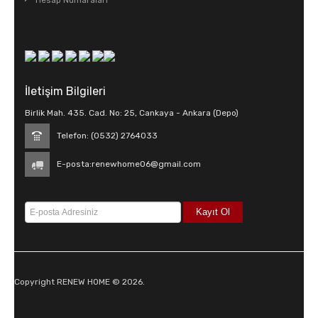
Hesap Numaraları
İletişim Bilgileri
Birlik Mah. 435. Cad. No: 25, Cankaya - Ankara (Depo)
Telefon: (0532) 2764033
E-posta:
renewhome06@gmail.com
Copyright RENEW HOME © 2026.