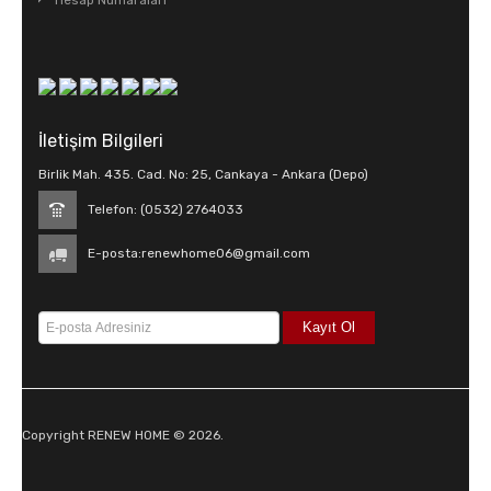
Hesap Numaraları
İletişim Bilgileri
Birlik Mah. 435. Cad. No: 25, Cankaya - Ankara (Depo)
Telefon: (0532) 2764033
E-posta:
renewhome06@gmail.com
Copyright RENEW HOME © 2026.