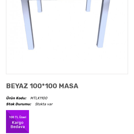
AKSESUARLAR
OBJELER
ABAJUR
BEYAZ 100*100 MASA
Ürün Kodu:
MTLK1100
Stok Durumu:
Stokta var