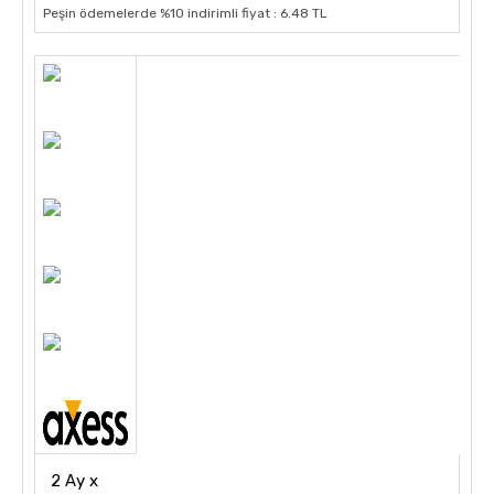
Peşin ödemelerde %10 indirimli fiyat : 6.48 TL
2 Ay x