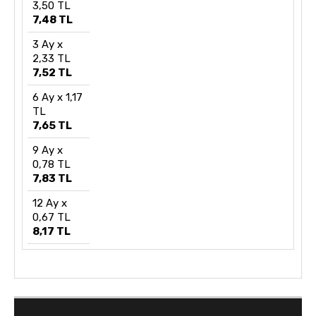
3,50 TL
7,48 TL
3 Ay x
2,33 TL
7,52 TL
6 Ay x 1,17
TL
7,65 TL
9 Ay x
0,78 TL
7,83 TL
12 Ay x
0,67 TL
8,17 TL