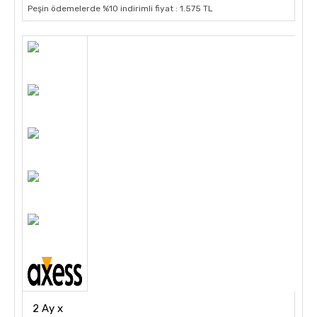
Peşin ödemelerde %10 indirimli fiyat : 1.575 TL
2 Ay x