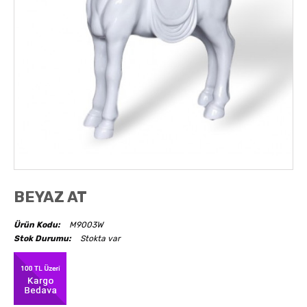
AKSESUARLAR
OBJELER
ABAJUR
BEYAZ AT
Ürün Kodu:
M9003W
Stok Durumu:
Stokta var