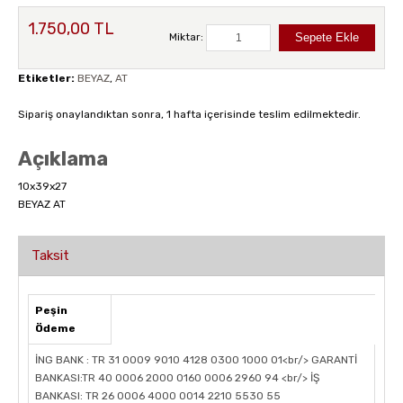
1.750,00 TL
Miktar:
Etiketler:
BEYAZ
,
AT
Sipariş onaylandıktan sonra, 1 hafta içerisinde teslim edilmektedir.
Açıklama
10x39x27
BEYAZ AT
Taksit
Peşin
Ödeme
İNG BANK : TR 31 0009 9010 4128 0300 1000 01<br/> GARANTİ
BANKASI:TR 40 0006 2000 0160 0006 2960 94 <br/> İŞ
BANKASI: TR 26 0006 4000 0014 2210 5530 55