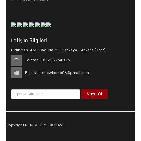
Hesap Numaraları
İletişim Bilgileri
Birlik Mah. 435. Cad. No: 25, Cankaya - Ankara (Depo)
Telefon: (0532) 2764033
E-posta:
renewhome06@gmail.com
Copyright RENEW HOME © 2026.