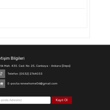
etişim Bilgileri
rlik Mah. 435. Cad. No: 25, Cankaya - Ankara (Depo)
Telefon: (0532) 2764033
E-posta:
renewhome06@gmail.com