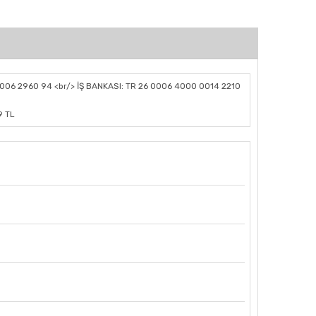
006 2960 94 <br/> İŞ BANKASI: TR 26 0006 4000 0014 2210
9 TL