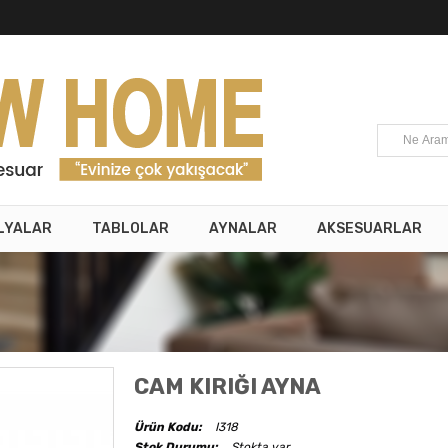
LYALAR
TABLOLAR
AYNALAR
AKSESUARLAR
CAM KIRIĞI AYNA
Ürün Kodu:
I318
Stok Durumu:
Stokta var