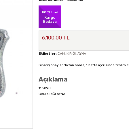
6.100,00 TL
Etiketler:
CAM
,
KIRIĞI
,
AYNA
Sipariş onaylandıktan sonra, 1 hafta içerisinde teslim e
Açıklama
113X98
CAM KIRIĞI AYNA