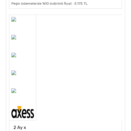
Peşin ödemelerde %10 indirimli fiyat : 5.175 TL
2 Ay x