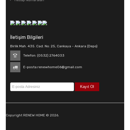
Hesap Numaraları
İletişim Bilgileri
Birlik Mah. 435. Cad. No: 25, Cankaya - Ankara (Depo)
Telefon: (0532) 2764033
E-posta:
renewhome06@gmail.com
Copyright RENEW HOME © 2026.