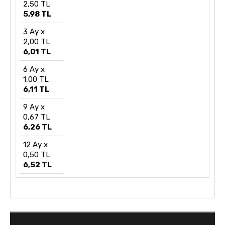
2,50 TL
5,98 TL
3 Ay x
2,00 TL
6,01 TL
6 Ay x
1,00 TL
6,11 TL
9 Ay x
0,67 TL
6,26 TL
12 Ay x
0,50 TL
6,52 TL