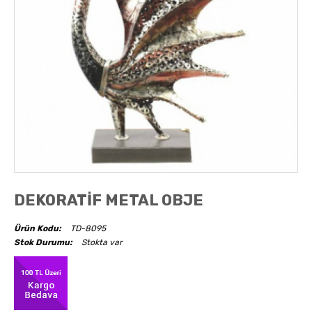
AKSESUARLAR
OBJELER
ABAJUR
DEKORATİF METAL OBJE
Ürün Kodu:
TD-8095
Stok Durumu:
Stokta var