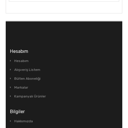
Hesabım
Hesabım
Alışveriş Listem
Bülten Aboneliği
Markalar
Kampanyalı Ürünler
Bilgiler
Hakkımızda