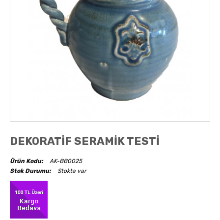
AKSESUARLAR
OBJELER
ABAJUR
DEKORATİF SERAMİK TESTİ
Ürün Kodu:
AK-BB0025
Stok Durumu:
Stokta var