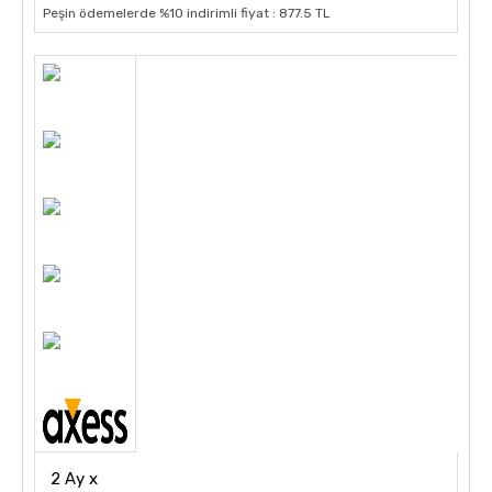
Peşin ödemelerde %10 indirimli fiyat : 877.5 TL
2 Ay x