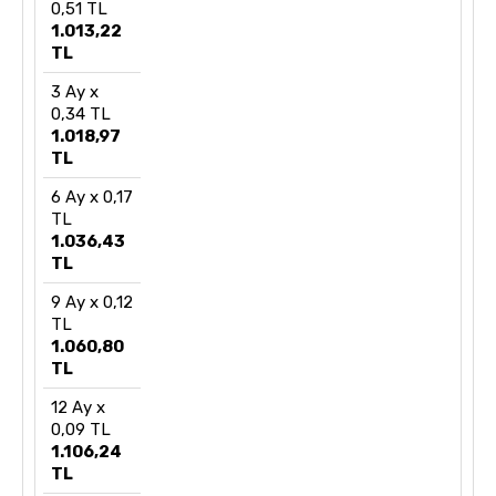
0,51 TL
1.013,22
TL
3 Ay x
0,34 TL
1.018,97
TL
6 Ay x 0,17
TL
1.036,43
TL
9 Ay x 0,12
TL
1.060,80
TL
12 Ay x
0,09 TL
1.106,24
TL