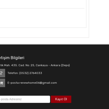
etişim Bilgileri
rlik Mah. 435. Cad. No: 25, Cankaya - Ankara (Depo)
Telefon: (0532) 2764033
E-posta:
renewhome06@gmail.com