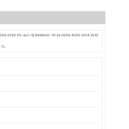
006 2960 94 <br/> İŞ BANKASI: TR 26 0006 4000 0014 2210
5 TL