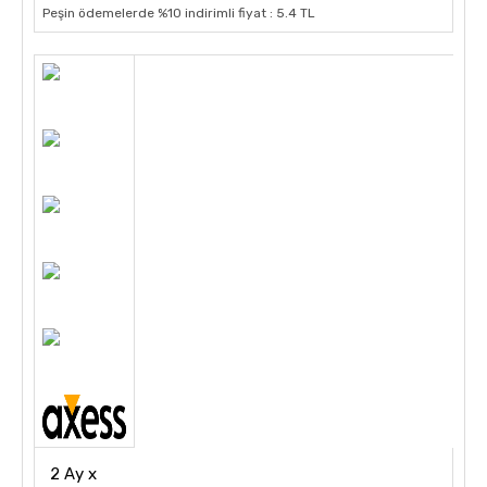
Peşin ödemelerde %10 indirimli fiyat : 5.4 TL
2 Ay x