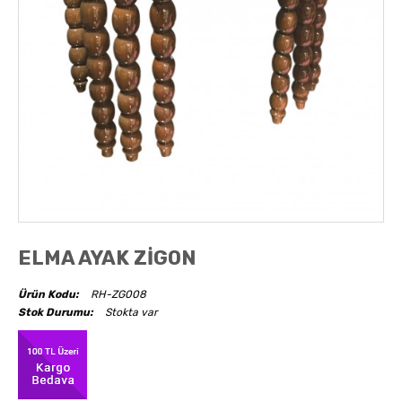
AKSESUARLAR
OBJELER
ABAJUR
ELMA AYAK ZİGON
Ürün Kodu:
RH-ZG008
Stok Durumu:
Stokta var