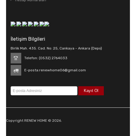
Hesap Numaraları
İletişim Bilgileri
Birlik Mah. 435. Cad. No: 25, Cankaya - Ankara (Depo)
Telefon: (0532) 2764033
E-posta:
renewhome06@gmail.com
Copyright RENEW HOME © 2026.