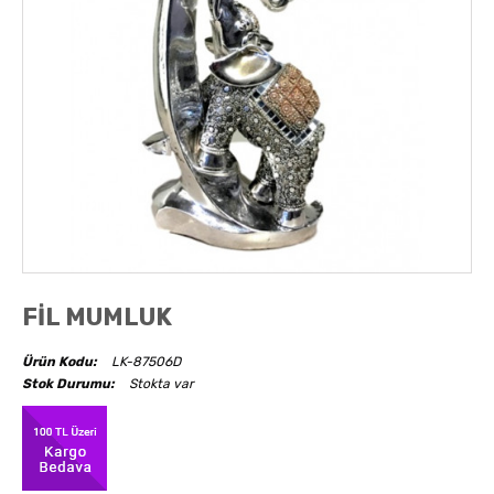
AKSESUARLAR
OBJELER
ABAJUR
FİL MUMLUK
Ürün Kodu:
LK-87506D
Stok Durumu:
Stokta var