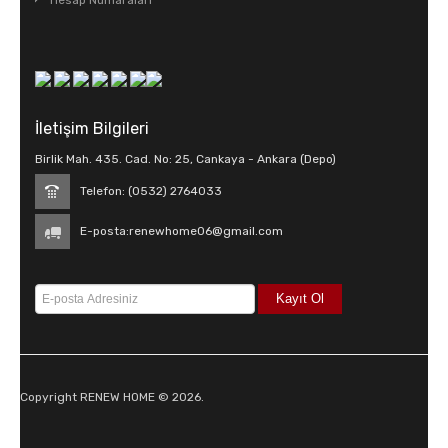
Hesap Numaraları
İletişim Bilgileri
Birlik Mah. 435. Cad. No: 25, Cankaya - Ankara (Depo)
Telefon: (0532) 2764033
E-posta:
renewhome06@gmail.com
Copyright RENEW HOME © 2026.