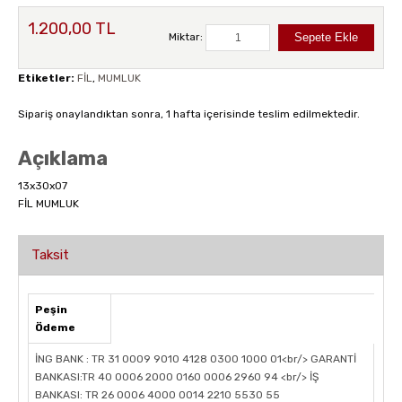
1.200,00 TL
Miktar:
Etiketler:
FİL
,
MUMLUK
Sipariş onaylandıktan sonra, 1 hafta içerisinde teslim edilmektedir.
Açıklama
13x30x07
FİL MUMLUK
Taksit
Peşin
Ödeme
İNG BANK : TR 31 0009 9010 4128 0300 1000 01<br/> GARANTİ
BANKASI:TR 40 0006 2000 0160 0006 2960 94 <br/> İŞ
BANKASI: TR 26 0006 4000 0014 2210 5530 55