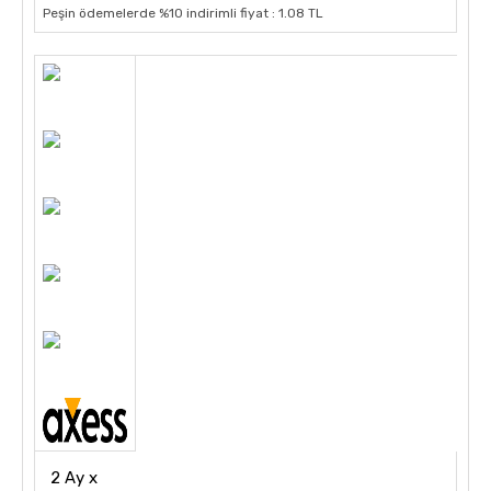
Peşin ödemelerde %10 indirimli fiyat : 1.08 TL
2 Ay x