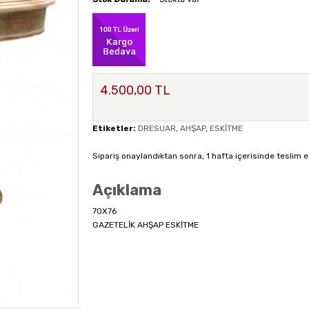
4.500,00 TL
Etiketler:
DRESUAR
,
AHŞAP
,
ESKİTME
Sipariş onaylandıktan sonra, 1 hafta içerisinde teslim e
Açıklama
70X76
GAZETELİK AHŞAP ESKİTME