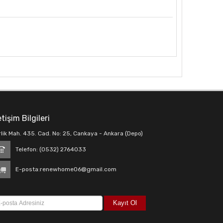
etişim Bilgileri
rlik Mah. 435. Cad. No: 25, Cankaya - Ankara (Depo)
Telefon: (0532) 2764033
E-posta:
renewhome06@gmail.com