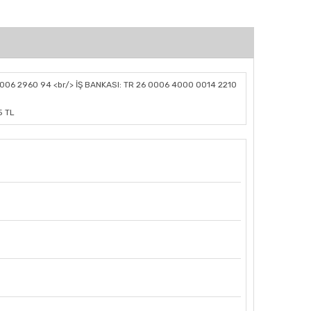
006 2960 94 <br/> İŞ BANKASI: TR 26 0006 4000 0014 2210
5 TL