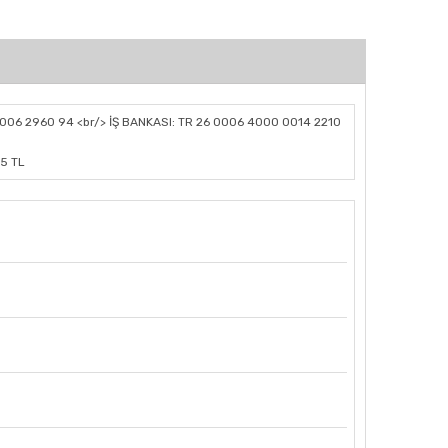
006 2960 94 <br/> İŞ BANKASI: TR 26 0006 4000 0014 2210
.5 TL