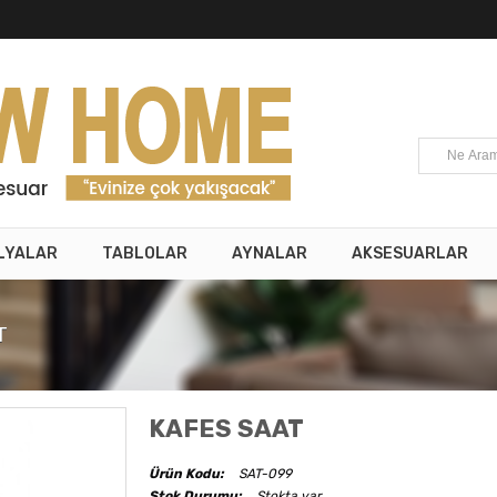
LYALAR
TABLOLAR
AYNALAR
AKSESUARLAR
T
KAFES SAAT
Ürün Kodu:
SAT-099
Stok Durumu:
Stokta var