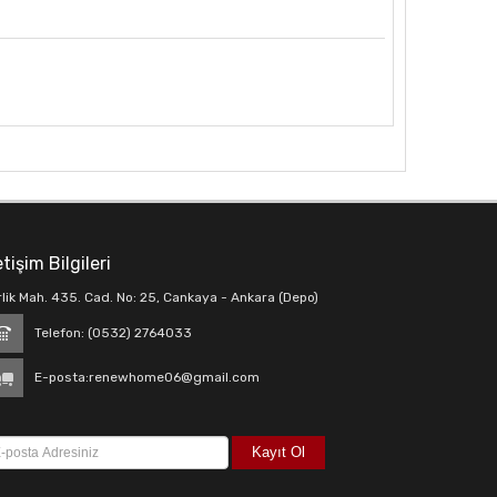
etişim Bilgileri
rlik Mah. 435. Cad. No: 25, Cankaya - Ankara (Depo)
Telefon: (0532) 2764033
E-posta:
renewhome06@gmail.com