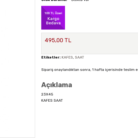
495,00 TL
Etiketler:
KAFES
,
SAAT
Sipariş onaylandıktan sonra, 1 hafta içerisinde teslim e
Açıklama
23X45
KAFES SAAT