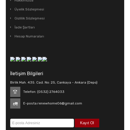
Hakkımızda
Üyelik Sözleşmesi
Gizlilik Sözleşmesi
İade Şartları
Hesap Numaraları
İletişim Bilgileri
Birlik Mah. 435. Cad. No: 25, Cankaya - Ankara (Depo)
Telefon: (0532) 2764033
E-posta:
renewhome06@gmail.com