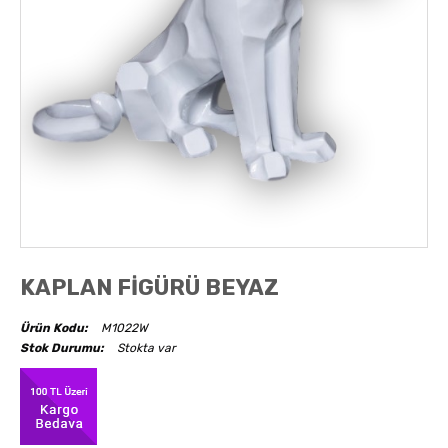
AKSESUARLAR
OBJELER
ABAJUR
KAPLAN FİGÜRÜ BEYAZ
Ürün Kodu:
M1022W
Stok Durumu:
Stokta var