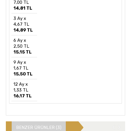
7,00 TL
14,81 TL
3 Ay x
4,67 TL
14,89 TL
6 Ay x
2,50 TL
15,15 TL
9 Ay x
1,67 TL
15,50 TL
12 Ay x
1,33 TL
16,17 TL
BENZER ÜRÜNLER (3)