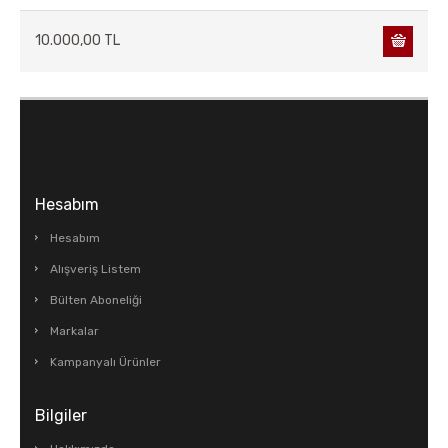
10.000,00 TL
Hesabım
Hesabım
Alışveriş Listem
Bülten Aboneliği
Markalar
Kampanyalı Ürünler
Bilgiler