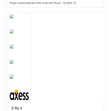
Peşin ödemelerde %10 indirimli fiyat : 12.825 TL
2 Ay x