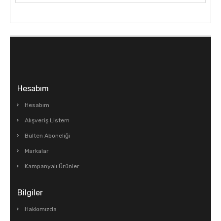
Hesabım
Hesabım
Alışveriş Listem
Bülten Aboneliği
Markalar
Kampanyalı Ürünler
Bilgiler
Hakkımızda