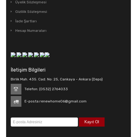
Üyelik Sözleşmesi
Gizlilik Sözleşmesi
İade Şartları
Hesap Numaraları
İletişim Bilgileri
Birlik Mah. 435. Cad. No: 25, Cankaya - Ankara (Depo)
Telefon: (0532) 2764033
E-posta:
renewhome06@gmail.com