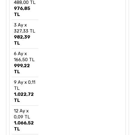
488,00 TL
976,85
TL
3 Ay x
327,33 TL
982,39
TL
6 Ay x
166,50 TL
999,22
TL
9 Ay x 0,11
TL
1.022,72
TL
12 Ay x
0,09 TL
1.066,52
TL