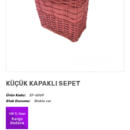
AKSESUARLAR
OBJELER
ABAJUR
KÜÇÜK KAPAKLI SEPET
Ürün Kodu:
EF-6069
Stok Durumu:
Stokta var