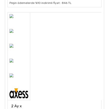
Peşin ödemelerde %10 indirimli fiyat : 846 TL
2 Ay x