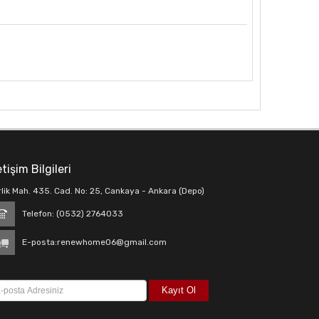
etişim Bilgileri
rlik Mah. 435. Cad. No: 25, Cankaya - Ankara (Depo)
Telefon: (0532) 2764033
E-posta:
renewhome06@gmail.com