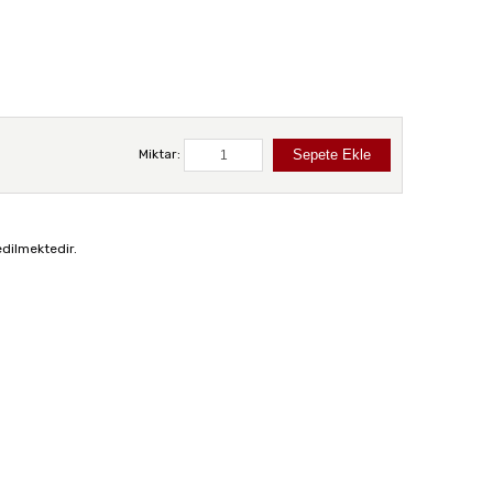
Miktar:
edilmektedir.