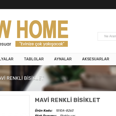
LYALAR
TABLOLAR
AYNALAR
AKSESUARLAR
Vİ RENKLİ BİSİKLET
MAVİ RENKLİ BİSİKLET
Ürün Kodu:
1510A-8263
Stok Durumu:
Stokta var