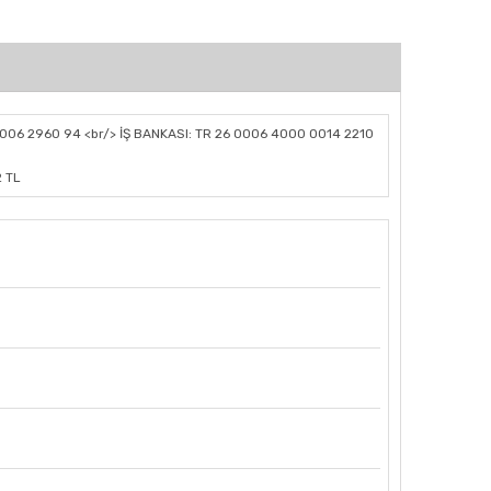
006 2960 94 <br/> İŞ BANKASI: TR 26 0006 4000 0014 2210
2 TL