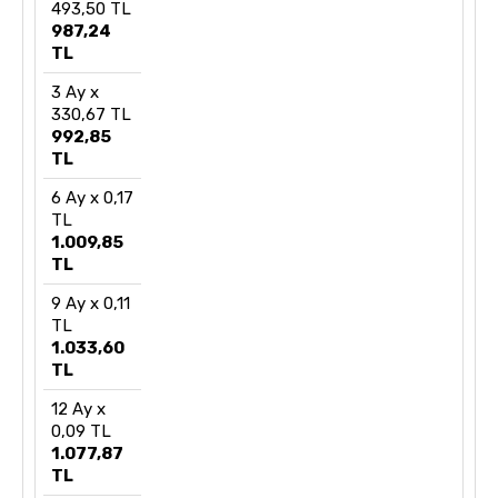
493,50 TL
987,24
TL
3 Ay x
330,67 TL
992,85
TL
6 Ay x 0,17
TL
1.009,85
TL
9 Ay x 0,11
TL
1.033,60
TL
12 Ay x
0,09 TL
1.077,87
TL