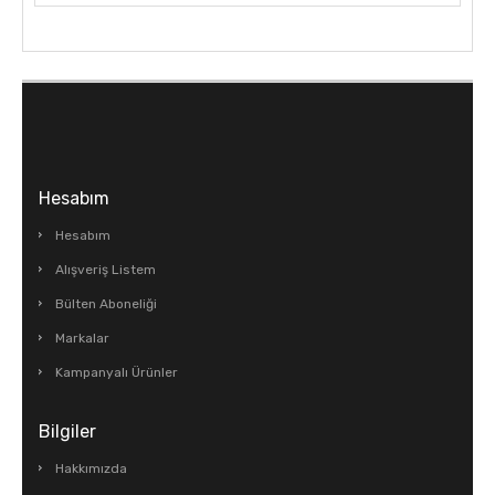
Hesabım
Hesabım
Alışveriş Listem
Bülten Aboneliği
Markalar
Kampanyalı Ürünler
Bilgiler
Hakkımızda