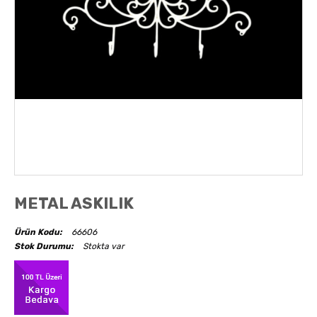
AKSESUARLAR
OBJELER
ABAJUR
METAL ASKILIK
Ürün Kodu:
66606
Stok Durumu:
Stokta var