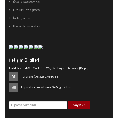
Üyelik Sözleşmesi
Gizlilik Sözleşmesi
İade Şartları
Hesap Numaraları
İletişim Bilgileri
Birlik Mah. 435. Cad. No: 25, Cankaya - Ankara (Depo)
Telefon: (0532) 2764033
E-posta:
renewhome06@gmail.com