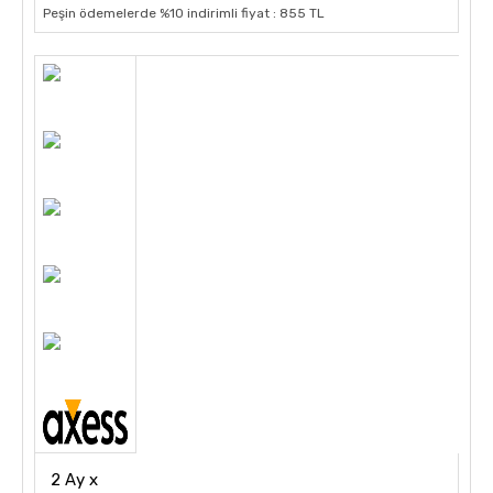
Peşin ödemelerde %10 indirimli fiyat : 855 TL
2 Ay x