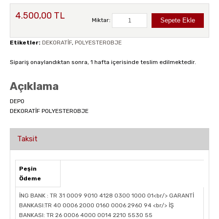
4.500,00 TL
Miktar:
Etiketler:
DEKORATİF
,
POLYESTEROBJE
Sipariş onaylandıktan sonra, 1 hafta içerisinde teslim edilmektedir.
Açıklama
DEPO
DEKORATİF POLYESTEROBJE
Taksit
Peşin
Ödeme
İNG BANK : TR 31 0009 9010 4128 0300 1000 01<br/> GARANTİ
BANKASI:TR 40 0006 2000 0160 0006 2960 94 <br/> İŞ
BANKASI: TR 26 0006 4000 0014 2210 5530 55