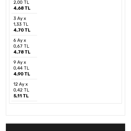
2,00 TL
4,68 TL
3 Ay x
1,33 TL
4,70 TL
6 Ay x
0,67 TL
4,78 TL
9 Ay x
0,44 TL
4,90 TL
12 Ay x
0,42 TL
5,11 TL