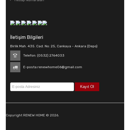
Hesap Numaraları
İletişim Bilgileri
Birlik Mah. 435. Cad. No: 25, Cankaya - Ankara (Depo)
Telefon: (0532) 2764033
E-posta:
renewhome06@gmail.com
Copyright RENEW HOME © 2026.