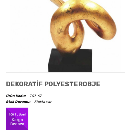
AKSESUARLAR
OBJELER
ABAJUR
DEKORATİF POLYESTEROBJE
Ürün Kodu:
T07-67
Stok Durumu:
Stokta var