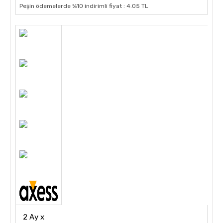
Peşin ödemelerde %10 indirimli fiyat : 4.05 TL
2 Ay x