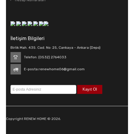
Hesap Numaraları
İletişim Bilgileri
Birlik Mah. 435. Cad. No: 25, Cankaya - Ankara (Depo)
Telefon: (0532) 2764033
E-posta:
renewhome06@gmail.com
Copyright RENEW HOME © 2026.