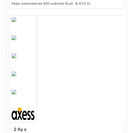
Peşin ödemelerde %10 indirimli fiyat : 8.433 TL
2 Ay x