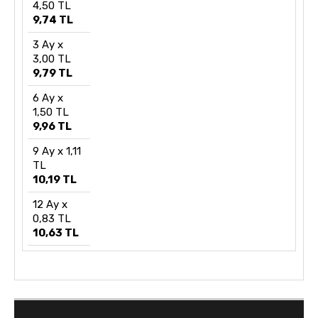
4,50 TL
9,74 TL
3 Ay x
3,00 TL
9,79 TL
6 Ay x
1,50 TL
9,96 TL
9 Ay x 1,11
TL
10,19 TL
12 Ay x
0,83 TL
10,63 TL