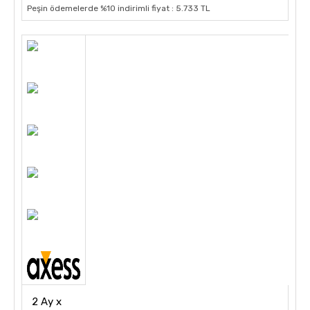
Peşin ödemelerde %10 indirimli fiyat : 5.733 TL
2 Ay x