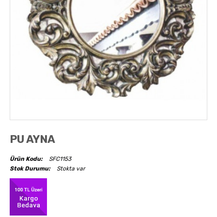
AKSESUARLAR
OBJELER
ABAJUR
PU AYNA
Ürün Kodu:
SFC1153
Stok Durumu:
Stokta var