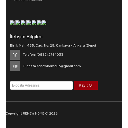
Hesap Numaraları
İletişim Bilgileri
Birlik Mah. 435. Cad. No: 25, Cankaya - Ankara (Depo)
Telefon: (0532) 2764033
E-posta:
renewhome06@gmail.com
Copyright RENEW HOME © 2026.