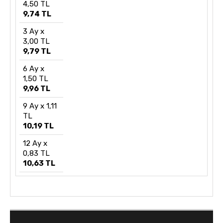
4,50 TL
9,74 TL
3 Ay x
3,00 TL
9,79 TL
6 Ay x
1,50 TL
9,96 TL
9 Ay x 1,11
TL
10,19 TL
12 Ay x
0,83 TL
10,63 TL