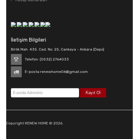
Hesap Numaraları
İletişim Bilgileri
Birlik Mah. 435. Cad. No: 25, Cankaya - Ankara (Depo)
Telefon: (0532) 2764033
E-posta:
renewhome06@gmail.com
Copyright RENEW HOME © 2026.