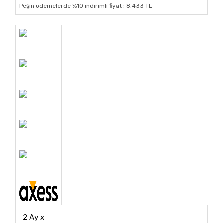
Peşin ödemelerde %10 indirimli fiyat : 8.433 TL
2 Ay x