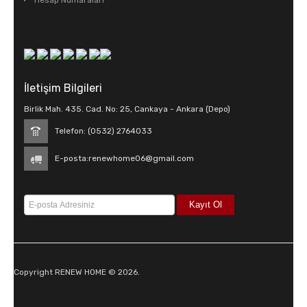
Hesap Numaraları
İletişim Bilgileri
Birlik Mah. 435. Cad. No: 25, Cankaya - Ankara (Depo)
Telefon: (0532) 2764033
E-posta:
renewhome06@gmail.com
Copyright RENEW HOME © 2026.