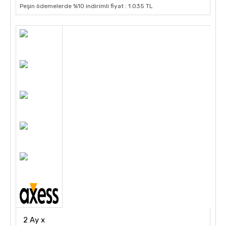
Peşin ödemelerde %10 indirimli fiyat : 1.035 TL
2 Ay x