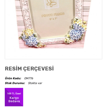
AKSESUARLAR
OBJELER
ABAJUR
RESİM ÇERÇEVESİ
Ürün Kodu:
OM776
Stok Durumu:
Stokta var