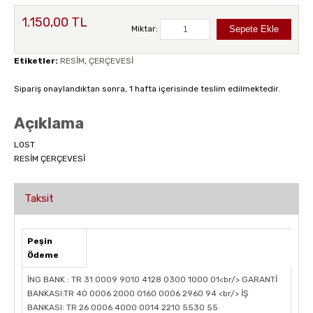
1.150,00 TL
Miktar:
Etiketler:
RESİM
,
ÇERÇEVESİ
Sipariş onaylandıktan sonra, 1 hafta içerisinde teslim edilmektedir.
Açıklama
LOST
RESİM ÇERÇEVESİ
Taksit
Peşin
Ödeme
İNG BANK : TR 31 0009 9010 4128 0300 1000 01<br/> GARANTİ
BANKASI:TR 40 0006 2000 0160 0006 2960 94 <br/> İŞ
BANKASI: TR 26 0006 4000 0014 2210 5530 55