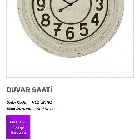
AKSESUARLAR
OBJELER
ABAJUR
DUVAR SAATİ
Ürün Kodu:
HLZ-1B1182
Stok Durumu:
Stokta var