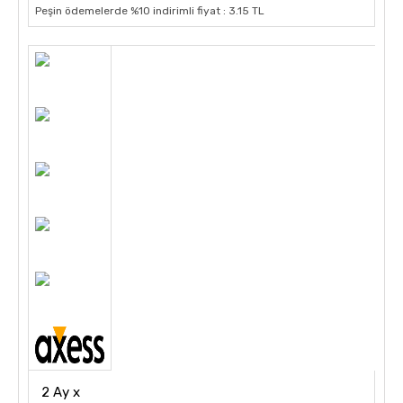
Peşin ödemelerde %10 indirimli fiyat : 3.15 TL
2 Ay x