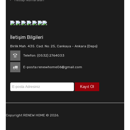
Hesap Numaraları
İletişim Bilgileri
Birlik Mah. 435. Cad. No: 25, Cankaya - Ankara (Depo)
Telefon: (0532) 2764033
E-posta:
renewhome06@gmail.com
Copyright RENEW HOME © 2026.