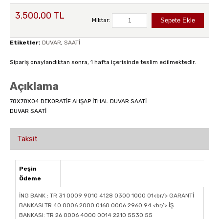
3.500,00 TL
Miktar:
Etiketler:
DUVAR
,
SAATİ
Sipariş onaylandıktan sonra, 1 hafta içerisinde teslim edilmektedir.
Açıklama
78X78X04 DEKORATİF AHŞAP İTHAL DUVAR SAATİ
DUVAR SAATİ
Taksit
Peşin
Ödeme
İNG BANK : TR 31 0009 9010 4128 0300 1000 01<br/> GARANTİ
BANKASI:TR 40 0006 2000 0160 0006 2960 94 <br/> İŞ
BANKASI: TR 26 0006 4000 0014 2210 5530 55