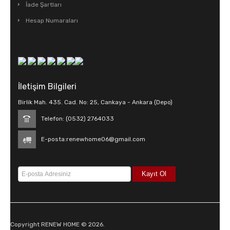
İade Şartları
Hesap Numaraları
İletişim Bilgileri
Birlik Mah. 435. Cad. No: 25, Cankaya - Ankara (Depo)
Telefon: (0532) 2764033
E-posta:
renewhome06@gmail.com
Copyright RENEW HOME © 2026.