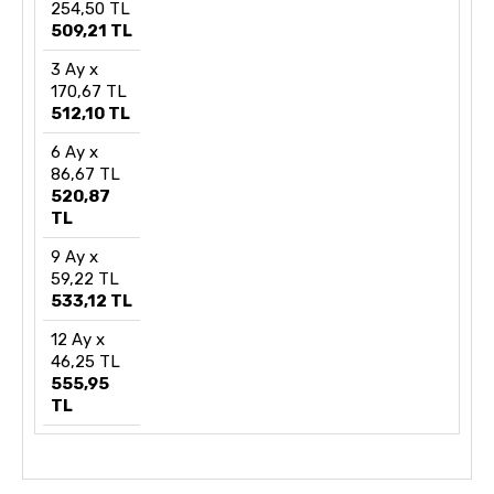
254,50 TL
509,21 TL
3 Ay x
170,67 TL
512,10 TL
6 Ay x
86,67 TL
520,87
TL
9 Ay x
59,22 TL
533,12 TL
12 Ay x
46,25 TL
555,95
TL