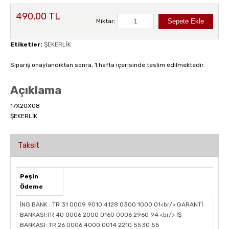
490,00 TL
Miktar:
Etiketler:
ŞEKERLİK
Sipariş onaylandıktan sonra, 1 hafta içerisinde teslim edilmektedir.
Açıklama
17X20X08
ŞEKERLİK
Taksit
Peşin
Ödeme
İNG BANK : TR 31 0009 9010 4128 0300 1000 01<br/> GARANTİ
BANKASI:TR 40 0006 2000 0160 0006 2960 94 <br/> İŞ
BANKASI: TR 26 0006 4000 0014 2210 5530 55