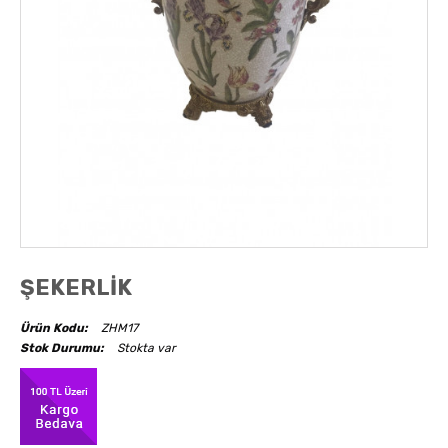
AKSESUARLAR
OBJELER
ABAJUR
ŞEKERLİK
Ürün Kodu:
ZHM17
Stok Durumu:
Stokta var