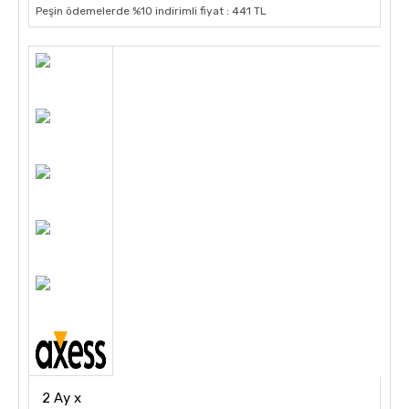
Peşin ödemelerde %10 indirimli fiyat : 441 TL
2 Ay x