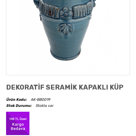
AKSESUARLAR
OBJELER
ABAJUR
DEKORATİF SERAMİK KAPAKLI KÜP
Ürün Kodu:
AK-BB0019
Stok Durumu:
Stokta var