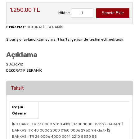
1.250,00 TL
Miktar:
Etiketler:
DEKORATİF
,
SERAMİK
Sipariş onaylandıktan sonra, 1 hafta içerisinde teslim edilmektedir.
Açıklama
28x36x12
DEKORATİF SERAMİK
Taksit
Peşin
Ödeme
İNG BANK : TR 31 0009 9010 4128 0300 1000 01<br/> GARANTİ
BANKASI:TR 40 0006 2000 0160 0006 2960 94 <br/> İŞ
BANKASI: TR 26 0006 4000 0014 2210 5530 55