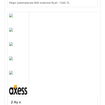
Peşin ödemelerde %10 indirimli fiyat : 1.125 TL
2 Ay x