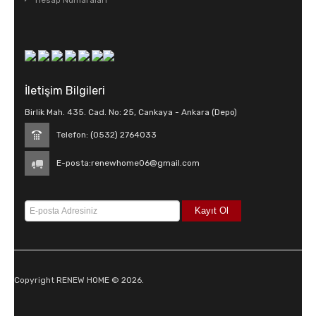
Hesap Numaraları
İletişim Bilgileri
Birlik Mah. 435. Cad. No: 25, Cankaya - Ankara (Depo)
Telefon: (0532) 2764033
E-posta:
renewhome06@gmail.com
Copyright RENEW HOME © 2026.