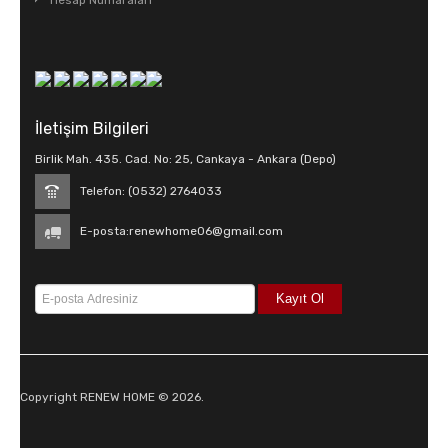
Hesap Numaraları
İletişim Bilgileri
Birlik Mah. 435. Cad. No: 25, Cankaya - Ankara (Depo)
Telefon: (0532) 2764033
E-posta:
renewhome06@gmail.com
Copyright RENEW HOME © 2026.