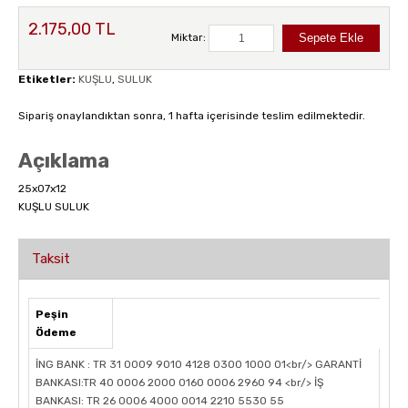
2.175,00 TL
Miktar:
Etiketler:
KUŞLU
,
SULUK
Sipariş onaylandıktan sonra, 1 hafta içerisinde teslim edilmektedir.
Açıklama
25x07x12
KUŞLU SULUK
Taksit
Peşin
Ödeme
İNG BANK : TR 31 0009 9010 4128 0300 1000 01<br/> GARANTİ
BANKASI:TR 40 0006 2000 0160 0006 2960 94 <br/> İŞ
BANKASI: TR 26 0006 4000 0014 2210 5530 55