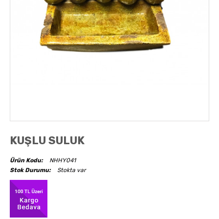
AKSESUARLAR
OBJELER
ABAJUR
KUŞLU SULUK
Ürün Kodu:
NHHY041
Stok Durumu:
Stokta var