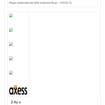
Peşin ödemelerde %10 indirimli fiyat : 1.9575 TL
2 Ay x