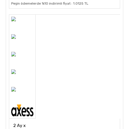
Peşin ödemelerde %10 indirimli fiyat : 1.0125 TL
2 Ay x