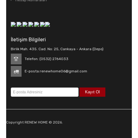
Hesap Numaraları
İletişim Bilgileri
Birlik Mah. 435. Cad. No: 25, Cankaya - Ankara (Depo)
Telefon: (0532) 2764033
E-posta:
renewhome06@gmail.com
Copyright RENEW HOME © 2026.