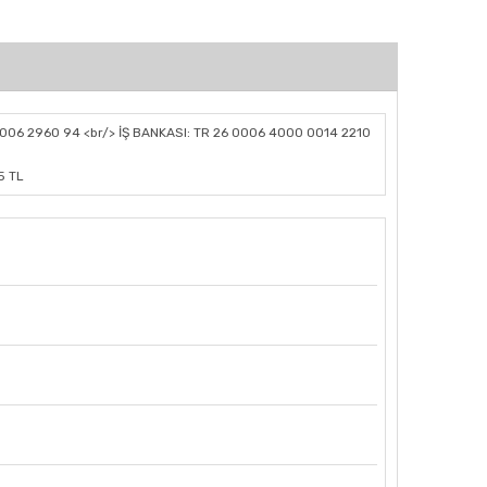
006 2960 94 <br/> İŞ BANKASI: TR 26 0006 4000 0014 2210
5 TL