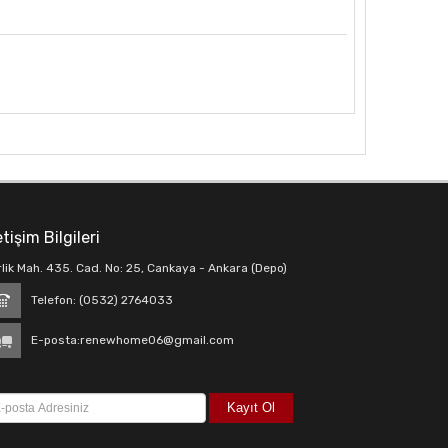
etişim Bilgileri
rlik Mah. 435. Cad. No: 25, Cankaya - Ankara (Depo)
Telefon: (0532) 2764033
E-posta:
renewhome06@gmail.com