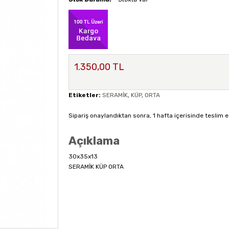
1.350,00 TL
Etiketler:
SERAMİK
,
KÜP
,
ORTA
Sipariş onaylandıktan sonra, 1 hafta içerisinde teslim e
Açıklama
30x35x13
SERAMİK KÜP ORTA