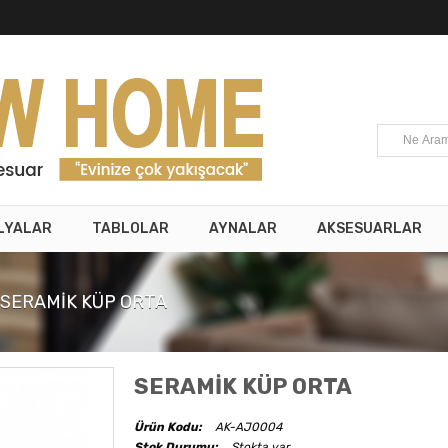
LYALAR
TABLOLAR
AYNALAR
AKSESUARLAR
SERAMİK KÜP ORTA
SERAMİK KÜP ORTA
Ürün Kodu:
AK-AJ0004
Stok Durumu:
Stokta var