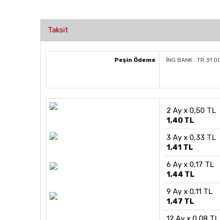
Taksit
Peşin Ödeme
İNG BANK : TR 31 
2 Ay x 0,50 TL
1,40 TL
3 Ay x 0,33 TL
1,41 TL
6 Ay x 0,17 TL
1,44 TL
9 Ay x 0,11 TL
1,47 TL
12 Ay x 0,08 TL