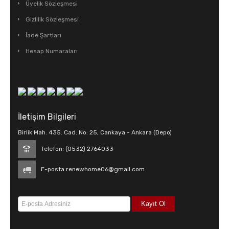
Üyelik Sözleşmesi
Gizlilik Sözleşmesi
İade Şartları
Hesap Numaraları
İletişim Bilgileri
Birlik Mah. 435. Cad. No: 25, Cankaya - Ankara (Depo)
Telefon: (0532) 2764033
E-posta:
renewhome06@gmail.com