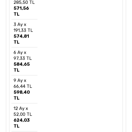
285,50 TL
571,56
TL
3 Ay x
191,33 TL
574,81
TL
6 Ay x
97,33 TL
584,65
TL
9 Ay x
66,44 TL
598,40
TL
12 Ay x
52,00 TL
624,03
TL