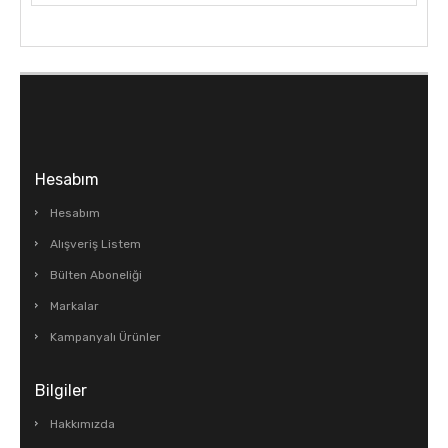
Hesabım
Hesabım
Alışveriş Listem
Bülten Aboneliği
Markalar
Kampanyalı Ürünler
Bilgiler
Hakkımızda