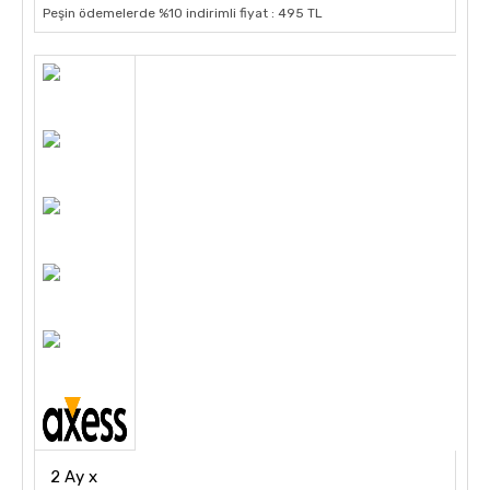
Peşin ödemelerde %10 indirimli fiyat : 495 TL
2 Ay x