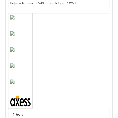
Peşin ödemelerde %10 indirimli fiyat : 1.125 TL
2 Ay x