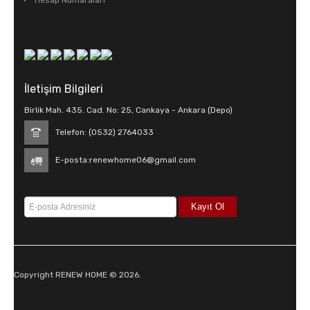
Hesap Numaraları
İletişim Bilgileri
Birlik Mah. 435. Cad. No: 25, Cankaya - Ankara (Depo)
Telefon: (0532) 2764033
E-posta:
renewhome06@gmail.com
Copyright RENEW HOME © 2026.