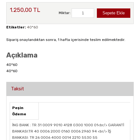
1.250,00 TL
Miktar:
Etiketler:
40*60
Sipariş onaylandıktan sonra, 1 hafta içerisinde teslim edilmektedir.
Açıklama
40*60
40*60
Taksit
Peşin
Ödeme
İNG BANK : TR 31 0009 9010 4128 0300 1000 01<br/> GARANTİ
BANKASI:TR 40 0006 2000 0160 0006 2960 94 <br/> İŞ
BANKASI: TR 26 0006 4000 0014 2210 5530 55