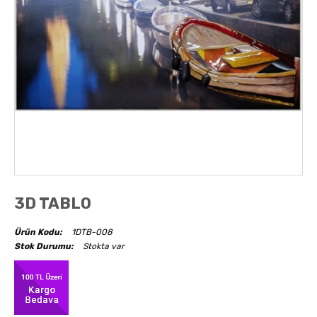
AKSESUARLAR
OBJELER
ABAJUR
3D TABLO
Ürün Kodu:
1DTB-008
Stok Durumu:
Stokta var