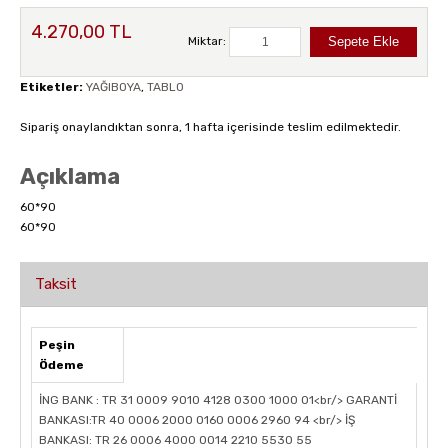
4.270,00 TL
Miktar:
Etiketler:
YAĞIBOYA
,
TABLO
Sipariş onaylandıktan sonra, 1 hafta içerisinde teslim edilmektedir.
Açıklama
60*90
60*90
Taksit
Peşin
Ödeme
İNG BANK : TR 31 0009 9010 4128 0300 1000 01<br/> GARANTİ
BANKASI:TR 40 0006 2000 0160 0006 2960 94 <br/> İŞ
BANKASI: TR 26 0006 4000 0014 2210 5530 55