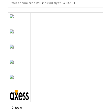
Peşin ödemelerde %10 indirimli fiyat : 3.843 TL
2 Ay x