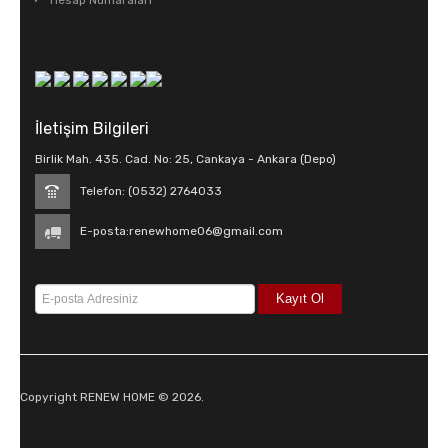
Hesap Numaraları
İletişim Bilgileri
Birlik Mah. 435. Cad. No: 25, Cankaya - Ankara (Depo)
Telefon: (0532) 2764033
E-posta:
renewhome06@gmail.com
Copyright RENEW HOME © 2026.