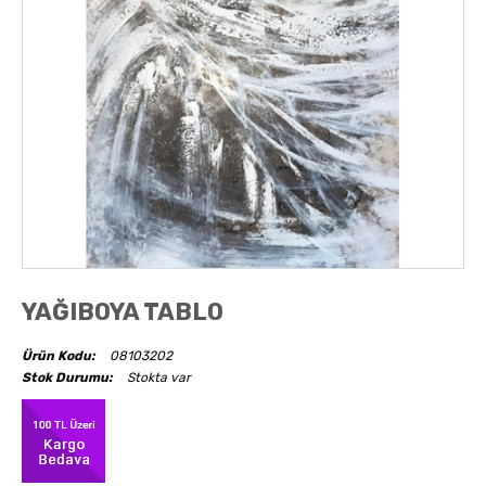
AKSESUARLAR
OBJELER
ABAJUR
YAĞIBOYA TABLO
Ürün Kodu:
08103202
Stok Durumu:
Stokta var