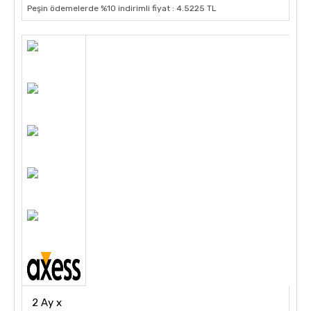
Peşin ödemelerde %10 indirimli fiyat : 4.5225 TL
2 Ay x