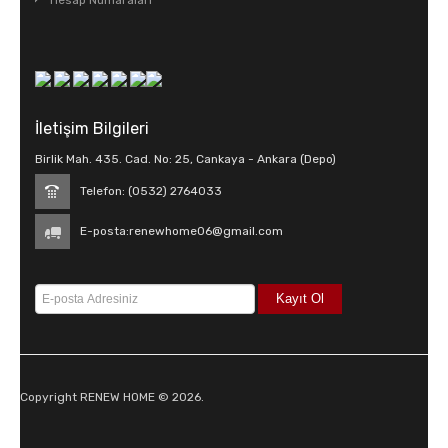
Hesap Numaraları
İletişim Bilgileri
Birlik Mah. 435. Cad. No: 25, Cankaya - Ankara (Depo)
Telefon: (0532) 2764033
E-posta:
renewhome06@gmail.com
Copyright RENEW HOME © 2026.