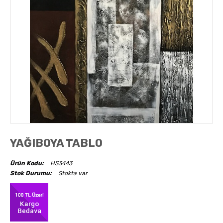
AKSESUARLAR
OBJELER
ABAJUR
YAĞIBOYA TABLO
Ürün Kodu:
HS3443
Stok Durumu:
Stokta var