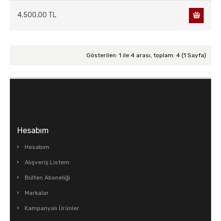
4.500,00 TL
Gösterilen: 1 ile 4 arası, toplam: 4 (1 Sayfa)
Hesabım
Hesabım
Alışveriş Listem
Bülten Aboneliği
Markalar
Kampanyalı Ürünler