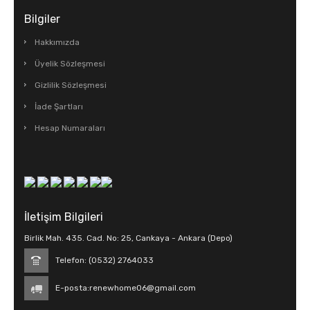
Bilgiler
Hakkımızda
Üyelik Sözleşmesi
Gizlilik Sözleşmesi
İade Şartları
Hesap Numaraları
İletişim Bilgileri
Birlik Mah. 435. Cad. No: 25, Cankaya - Ankara (Depo)
Telefon: (0532) 2764033
E-posta:
renewhome06@gmail.com