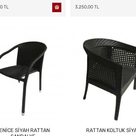
0 TL
3.250,00 TL
ENİCE SİYAH RATTAN
RATTAN KOLTUK SİY