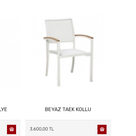
LYE
BEYAZ TAEK KOLLU
3.600,00 TL