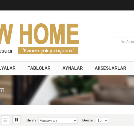
LYALAR
TABLOLAR
AYNALAR
AKSESUARLAR
ER
Sırala:
Göster: