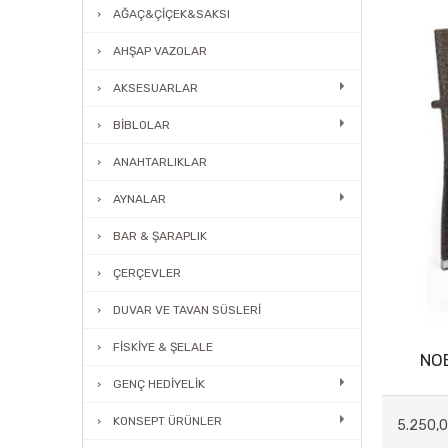
AĞAÇ&ÇİÇEK&SAKSI
AHŞAP VAZOLAR
AKSESUARLAR
BİBLOLAR
ANAHTARLIKLAR
AYNALAR
BAR & ŞARAPLIK
ÇERÇEVLER
DUVAR VE TAVAN SÜSLERİ
FİSKİYE & ŞELALE
NO
GENÇ HEDİYELİK
KONSEPT ÜRÜNLER
5.250,0