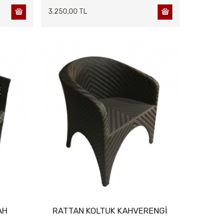
3.250,00 TL
AH
RATTAN KOLTUK KAHVERENGİ