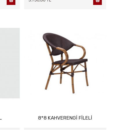
3.750,00 TL
L
8*8 KAHVERENGİ FİLELİ