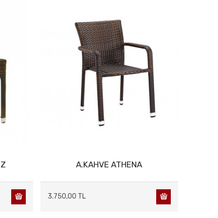
UZ
A.KAHVE ATHENA
3.750,00 TL