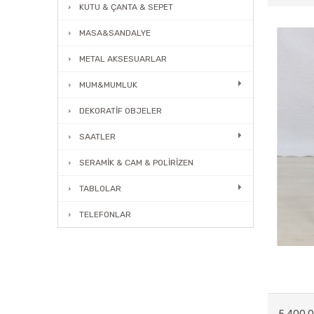
KUTU & ÇANTA & SEPET
MASA&SANDALYE
METAL AKSESUARLAR
MUM&MUMLUK
DEKORATİF OBJELER
SAATLER
SERAMİK & CAM & POLİRİZEN
TABLOLAR
TELEFONLAR
ABAJUR
MOBİLYALAR
BAHÇE