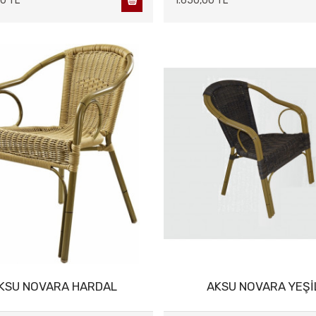
0 TL
1.650,00 TL
KSU NOVARA HARDAL
AKSU NOVARA YEŞİ