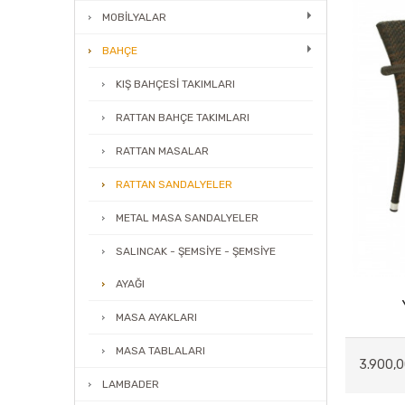
MOBİLYALAR
BAHÇE
KIŞ BAHÇESİ TAKIMLARI
RATTAN BAHÇE TAKIMLARI
RATTAN MASALAR
RATTAN SANDALYELER
METAL MASA SANDALYELER
SALINCAK - ŞEMSİYE - ŞEMSİYE
AYAĞI
MASA AYAKLARI
MASA TABLALARI
3.900,0
LAMBADER