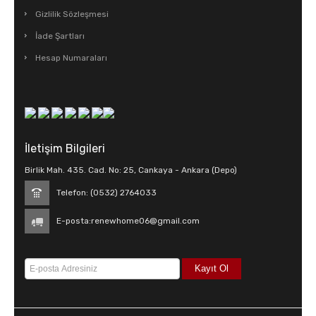
TELEFONLAR
Gizlilik Sözleşmesi
İade Şartları
Hesap Numaraları
İletişim Bilgileri
Birlik Mah. 435. Cad. No: 25, Cankaya - Ankara (Depo)
Telefon: (0532) 2764033
E-posta:
renewhome06@gmail.com