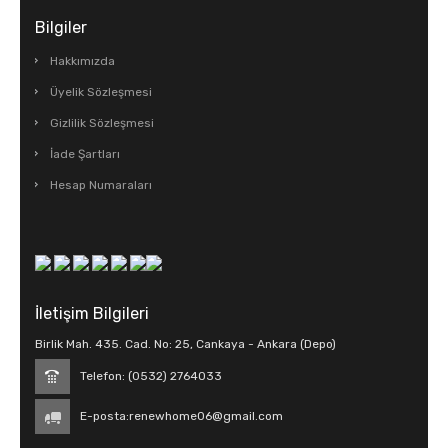
Bilgiler
Hakkımızda
Üyelik Sözleşmesi
Gizlilik Sözleşmesi
İade Şartları
Hesap Numaraları
İletişim Bilgileri
Birlik Mah. 435. Cad. No: 25, Cankaya - Ankara (Depo)
Telefon: (0532) 2764033
E-posta:
renewhome06@gmail.com